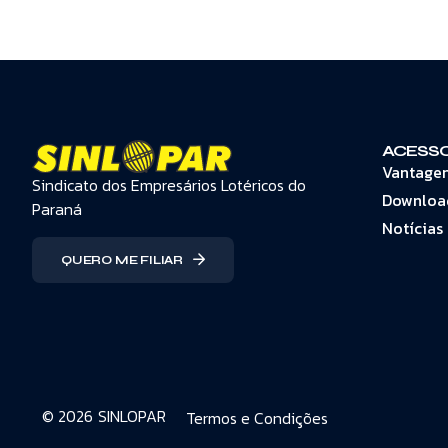
ACESSO
Vantage
Sindicato dos Empresários Lotéricos do
Downloa
Paraná
Notícias
QUERO ME FILIAR
© 2026
SINLOPAR
Termos e Condições