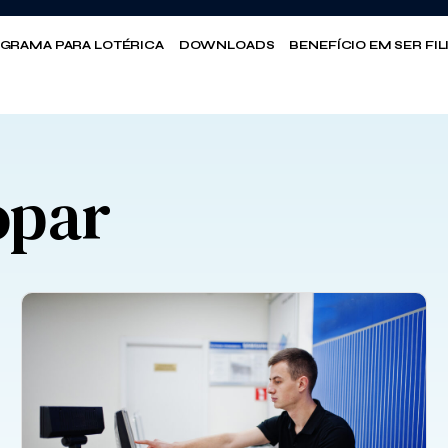
GRAMA PARA LOTÉRICA
DOWNLOADS
BENEFÍCIO EM SER FI
opar