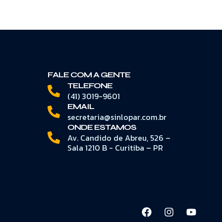
FALE COM A GENTE
TELEFONE
(41) 3019-9601
EMAIL
secretaria@sinlopar.com.br
ONDE ESTAMOS
Av. Candido de Abreu, 526 –
Sala 1210 B - Curitiba – PR