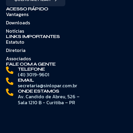
ACESSO RÁPIDO
Vantagens
Downloads
Notícias
LINKS IMPORTANTES
Estatuto
Diretoria
Associados
FALE COM A GENTE
TELEFONE
(41) 3019-9601
EMAIL
secretaria@sinlopar.com.br
ONDE ESTAMOS
Av. Candido de Abreu, 526 –
Sala 1210 B - Curitiba – PR