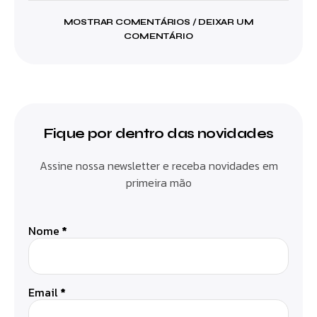
MOSTRAR COMENTÁRIOS / DEIXAR UM
COMENTÁRIO
Fique por dentro das novidades
Assine nossa newsletter e receba novidades em
primeira mão
Nome
*
Email
*