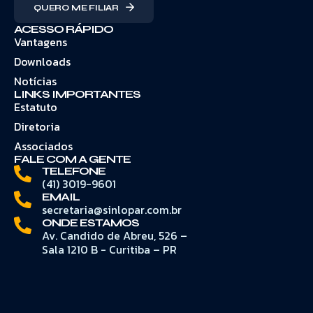
QUERO ME FILIAR
ACESSO RÁPIDO
Vantagens
Downloads
Notícias
LINKS IMPORTANTES
Estatuto
Diretoria
Associados
FALE COM A GENTE
TELEFONE
(41) 3019-9601
EMAIL
secretaria@sinlopar.com.br
ONDE ESTAMOS
Av. Candido de Abreu, 526 –
Sala 1210 B - Curitiba – PR