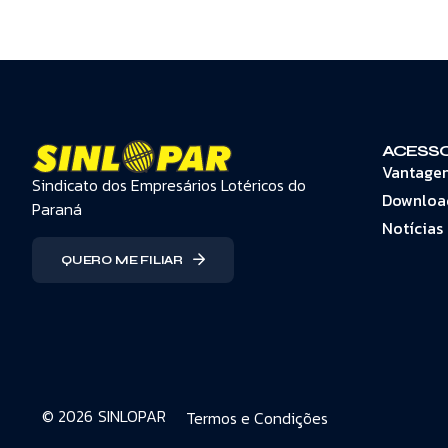
ACESSO
Vantage
Sindicato dos Empresários Lotéricos do
Downloa
Paraná
Notícias
QUERO ME FILIAR
© 2026
SINLOPAR
Termos e Condições