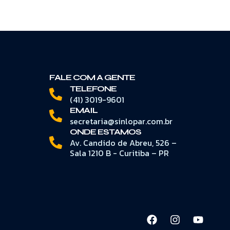
FALE COM A GENTE
TELEFONE
(41) 3019-9601
EMAIL
secretaria@sinlopar.com.br
ONDE ESTAMOS
Av. Candido de Abreu, 526 –
Sala 1210 B - Curitiba – PR