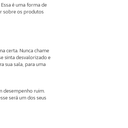
. Essa é uma forma de
r sobre os produtos
ma certa. Nunca chame
e sinta desvalorizado e
a sua sala, para uma
 um desempenho ruim.
esse será um dos seus