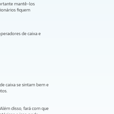
portante mantê-los
cionários fiquem
operadores de caixa e
de caixa se sintam bem e
tos.
 Além disso, fará com que