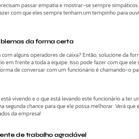
precisam passar empatia e mostrar-se sempre simpáticos
e fazer com que eles sempre tenham um tempinho para ouvi
oblemas da forma certa
com alguns operadores de caixa? Então, solucione da for
o em frente a toda a equipe. Isso pode fazer com que ele s
forma de conversar com um funcionário é chamando-o par
 está vivendo e o que está levando este funcionário a ter
ma segunda chance para que ele possa melhorar. Verá que 
ados da empresa!
ente de trabalho agradável