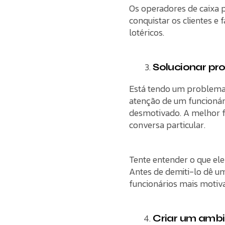
Os operadores de caixa 
conquistar os clientes 
lotéricos.
Solucionar pr
Está tendo um problema 
atenção de um funcionári
desmotivado. A melhor 
conversa particular.
Tente entender o que ele
Antes de demiti-lo dê u
funcionários mais motiv
Criar um ambi