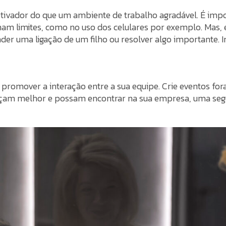
tivador do que um ambiente de trabalho agradável. É impo
ham limites, como no uso dos celulares por exemplo. Mas
nder uma ligação de um filho ou resolver algo importante.
 promover a interação entre a sua equipe. Crie eventos for
çam melhor e possam encontrar na sua empresa, uma segu