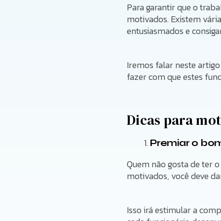
Para garantir que o trab
motivados. Existem vária
entusiasmados e consiga
Iremos falar neste artig
fazer com que estes func
Dicas para mot
Premiar o b
Quem não gosta de ter o
motivados, você deve da
Isso irá estimular a com