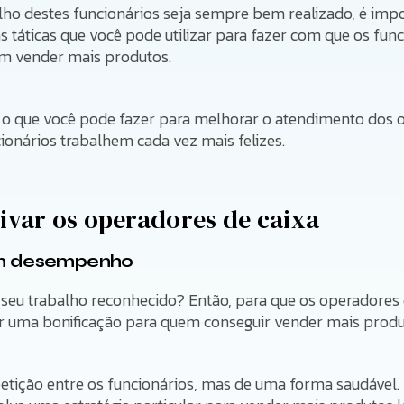
alho destes funcionários seja sempre bem realizado, é im
s táticas que você pode utilizar para fazer com que os fun
m vender mais produtos.
o o que você pode fazer para melhorar o atendimento dos 
ionários trabalhem cada vez mais felizes.
ivar os operadores de caixa
om desempenho
 seu trabalho reconhecido? Então, para que os operadores 
r uma bonificação para quem conseguir vender mais produ
petição entre os funcionários, mas de uma forma saudável.