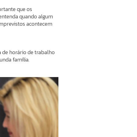
rtante que os
, entenda quando algum
 Imprevistos acontecem
a de horário de trabalho
nda família.