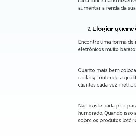
cada funcionário desenvo
aumentar a renda da su
Elogiar quando
Encontre uma forma de m
eletrônicos muito baratos
Quanto mais bem colocado
ranking contendo a quali
clientes cada vez melho
Não existe nada pior par
humorado. Quando isso ac
sobre os produtos lotér