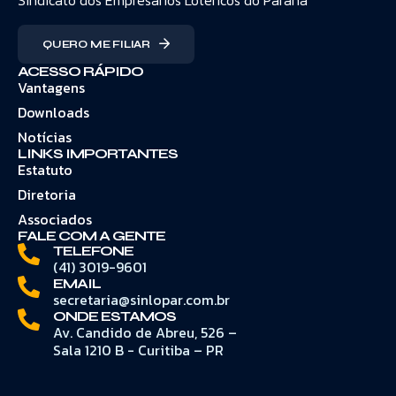
QUERO ME FILIAR
ACESSO RÁPIDO
Vantagens
Downloads
Notícias
LINKS IMPORTANTES
Estatuto
Diretoria
Associados
FALE COM A GENTE
TELEFONE
(41) 3019-9601
EMAIL
secretaria@sinlopar.com.br
ONDE ESTAMOS
Av. Candido de Abreu, 526 –
Sala 1210 B - Curitiba – PR