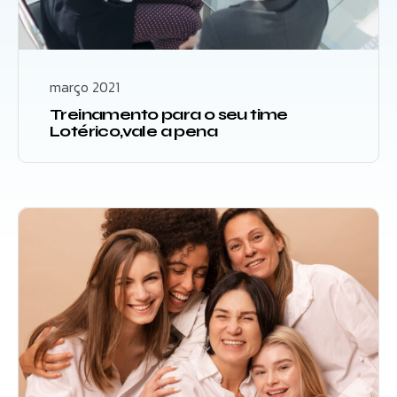
março 2021
Treinamento para o seu time
Lotérico,vale a pena