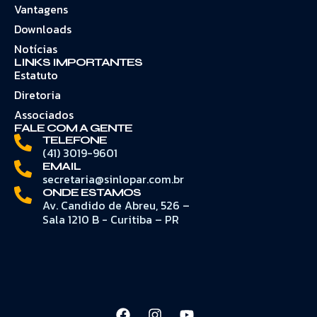
Vantagens
Downloads
Notícias
LINKS IMPORTANTES
Estatuto
Diretoria
Associados
FALE COM A GENTE
TELEFONE
(41) 3019-9601
EMAIL
secretaria@sinlopar.com.br
ONDE ESTAMOS
Av. Candido de Abreu, 526 –
Sala 1210 B - Curitiba – PR