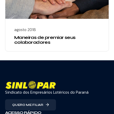
agosto 2018
Maneiras de premiar seus
colaboradores
Sindicato dos Empresários Lotéricos do Paraná
QUERO ME FILIAR
ACESSO RÁPIDO