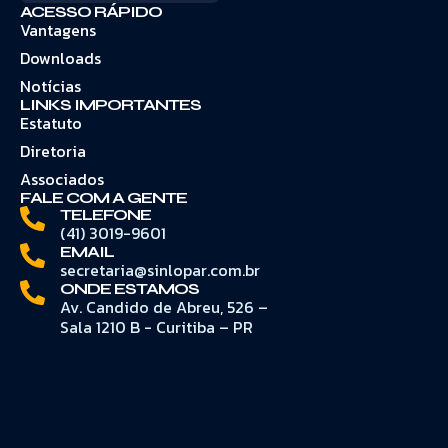
ACESSO RÁPIDO
Vantagens
Downloads
Notícias
LINKS IMPORTANTES
Estatuto
Diretoria
Associados
FALE COM A GENTE
TELEFONE
(41) 3019-9601
EMAIL
secretaria@sinlopar.com.br
ONDE ESTAMOS
Av. Candido de Abreu, 526 –
Sala 1210 B - Curitiba – PR