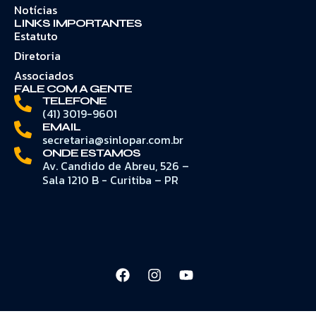
Notícias
LINKS IMPORTANTES
Estatuto
Diretoria
Associados
FALE COM A GENTE
TELEFONE
(41) 3019-9601
EMAIL
secretaria@sinlopar.com.br
ONDE ESTAMOS
Av. Candido de Abreu, 526 –
Sala 1210 B - Curitiba – PR