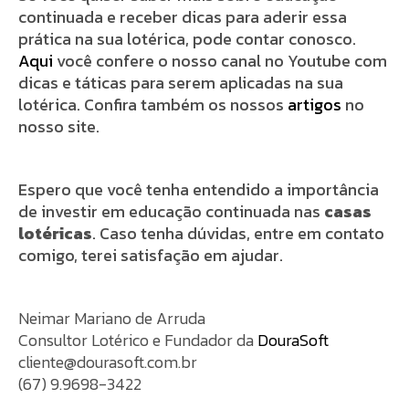
continuada e receber dicas para aderir essa
prática na sua lotérica, pode contar conosco.
Aqui
você confere o nosso canal no Youtube com
dicas e táticas para serem aplicadas na sua
lotérica. Confira também os nossos
artigos
no
nosso site.
Espero que você tenha entendido a importância
de investir em educação continuada nas
casas
lotéricas
.
Caso tenha dúvidas, entre em contato
comigo, terei satisfação em ajudar.
Neimar Mariano de Arruda
Consultor Lotérico e Fundador da
DouraSoft
cliente@dourasoft.com.br
(67) 9.9698-3422