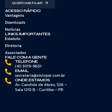
QUERO ME FILIAR
ACESSO RÁPIDO
Vantagens
Downloads
Notícias
LINKS IMPORTANTES
Estatuto
Diretoria
Associados
FALE COM A GENTE
TELEFONE
(41) 3019-9601
EMAIL
secretaria@sinlopar.com.br
ONDE ESTAMOS
Av. Candido de Abreu, 526 –
Sala 1210 B - Curitiba – PR