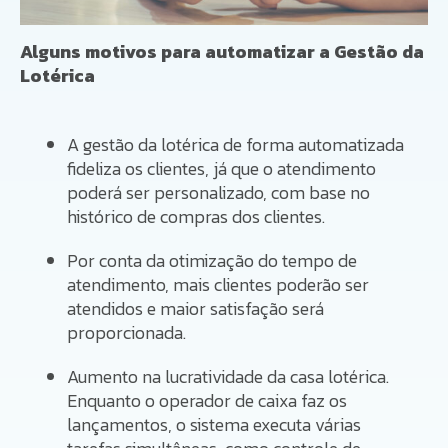
Alguns motivos para automatizar a Gestão da
Lotérica
A gestão da lotérica de forma automatizada
fideliza os clientes, já que o atendimento
poderá ser personalizado, com base no
histórico de compras dos clientes.
Por conta da otimização do tempo de
atendimento, mais clientes poderão ser
atendidos e maior satisfação será
proporcionada.
Aumento na lucratividade da casa lotérica.
Enquanto o operador de caixa faz os
lançamentos, o sistema executa várias