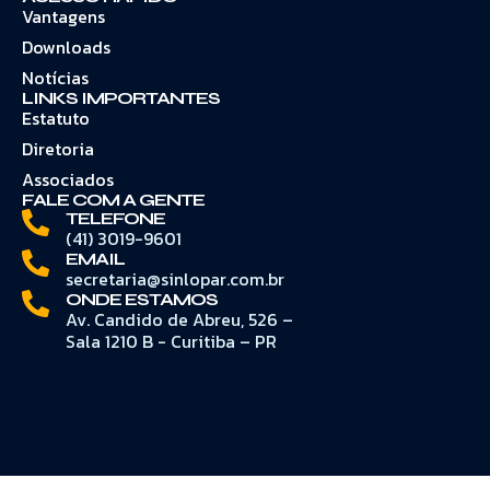
Vantagens
Downloads
Notícias
LINKS IMPORTANTES
Estatuto
Diretoria
Associados
FALE COM A GENTE
TELEFONE
(41) 3019-9601
EMAIL
secretaria@sinlopar.com.br
ONDE ESTAMOS
Av. Candido de Abreu, 526 –
Sala 1210 B - Curitiba – PR