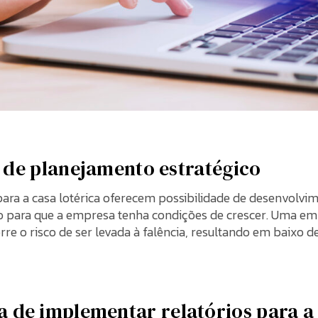
de planejamento estratégico
 para a casa lotérica oferecem possibilidade de desenvolv
o para que a empresa tenha condições de crescer. Uma e
rre o risco de ser levada à falência, resultando em baixo
 de implementar relatórios para a 