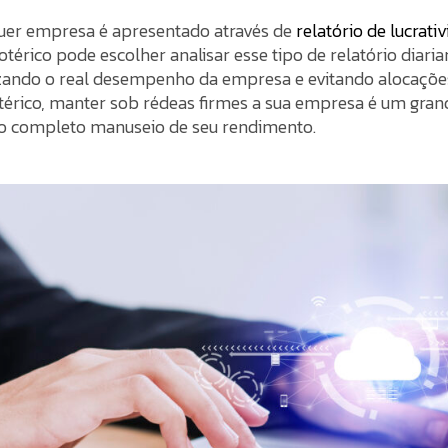
er empresa é apresentado através de
relatório de lucrati
otérico pode escolher analisar esse tipo de relatório dia
zando o real desempenho da empresa e evitando alocaçõe
térico, manter sob rédeas firmes a sua empresa é um gran
 o completo manuseio de seu rendimento.