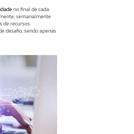
vidade
no final de cada
riamente; semanalmente
s de recursos
de desafio, sendo apenas