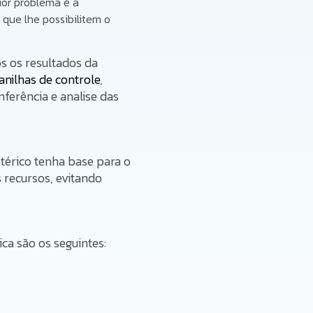
ior problema é a
 que lhe possibilitem o
 os resultados da
anilhas de controle
,
ferência e analise das
otérico tenha base para o
 recursos, evitando
ca são os seguintes: