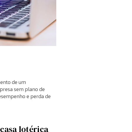
imento de um
mpresa sem plano de
 desempenho e perda de
casa lotérica