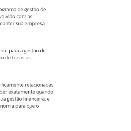
programa de gestão de
volvido com as
o manter sua empresa
nte para a gestão de
to de todas as
ificamente relacionadas
 saber exatamente quando
a gestão financeira, e,
nomia para que o