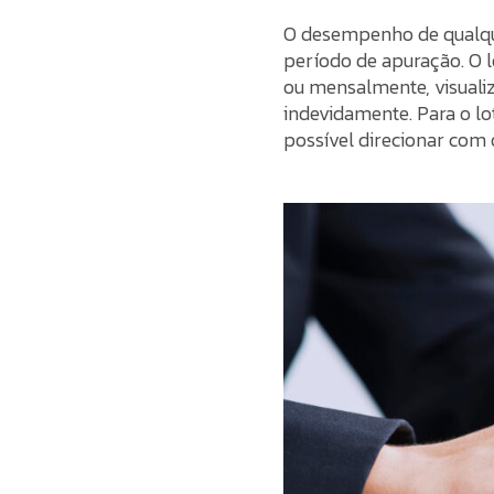
O desempenho de qualqu
período de apuração. O l
ou mensalmente, visuali
indevidamente. Para o lo
possível direcionar com