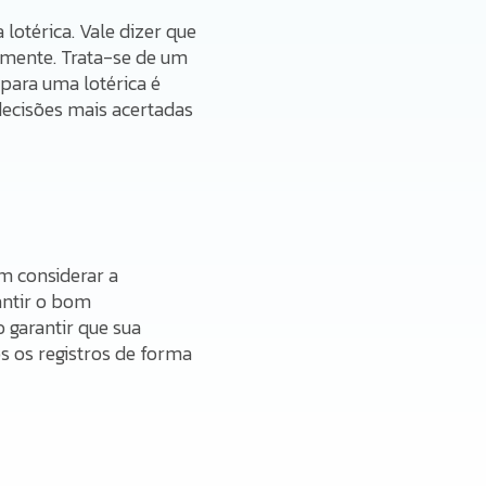
otérica. Vale dizer que
amente. Trata-se de um
para uma lotérica é
decisões mais acertadas
m considerar a
antir o bom
 garantir que sua
 os registros de forma