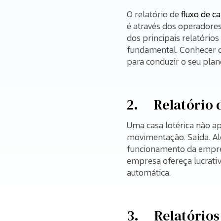
O relatório de
fluxo de ca
é através dos operadore
dos principais relatórios
fundamental. Conhecer os
para conduzir o seu plan
2. Relatório d
Uma casa lotérica não a
movimentação. Saída. Al
funcionamento da empresa
empresa ofereça lucrati
automática.
3. Relatórios 