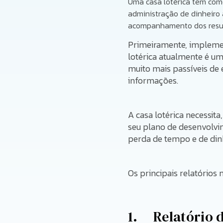
Uma casa lotérica tem como
administração de dinheiro a
acompanhamento dos result
Primeiramente, implem
lotérica atualmente é um
muito mais passíveis de
informações.
A casa lotérica necessita
seu plano de desenvolvim
perda de tempo e de din
Os principais relatórios
1. Relatório d