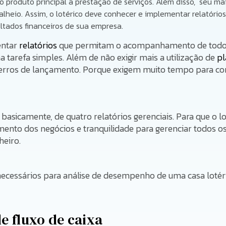
 produto principal a prestação de serviços. Além disso, seu ma
lheio. Assim, o lotérico deve conhecer e implementar relatórios
ados financeiros de sua empresa.
entar
relatórios
que permitam o acompanhamento de todos
a tarefa simples. Além de não exigir mais a utilização de
pl
 erros de lançamento. Porque exigem muito tempo para con
, basicamente, de quatro relatórios gerenciais. Para que o l
ento dos negócios e tranquilidade para gerenciar todos os
heiro.
 necessários para análise de desempenho de uma casa lotéri
e fluxo de caixa