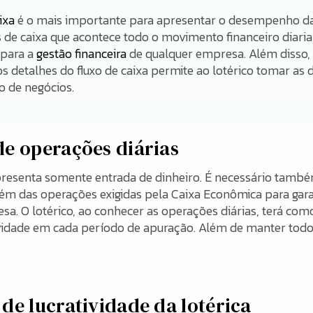
ixa
é o mais importante para apresentar o desempenho da l
s de caixa que acontece todo o movimento financeiro diari
 para a
gestão financeira
de qualquer empresa. Além disso, 
 detalhes do fluxo de caixa permite ao lotérico tomar as 
o de negócios.
e operações diárias
presenta somente entrada de dinheiro. É necessário també
ém das operações exigidas pela Caixa Econômica para gar
. O lotérico, ao conhecer as operações diárias, terá como
vidade em cada período de apuração. Além de manter todos
de lucratividade da lotérica