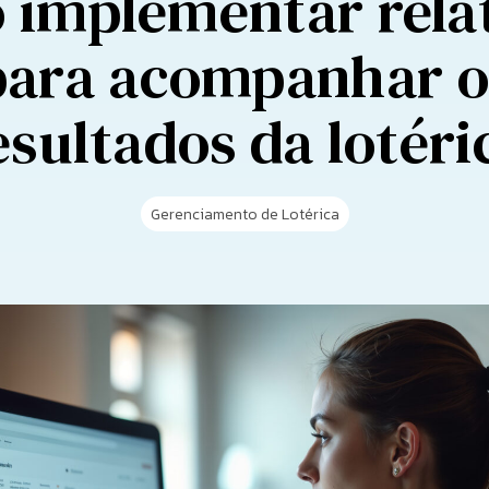
implementar rela
para acompanhar o
esultados da lotéri
Gerenciamento de Lotérica