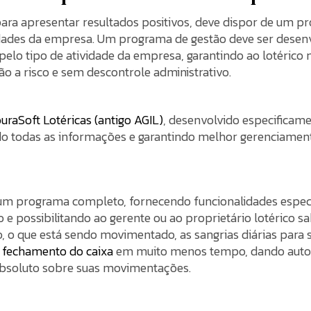
, para apresentar resultados positivos, deve dispor de um 
vidades da empresa. Um programa de gestão deve ser desen
 pelo tipo de atividade da empresa, garantindo ao lotéric
ão a risco e sem descontrole administrativo.
uraSoft Lotéricas (antigo AGIL)
, desenvolvido especificame
ndo todas as informações e garantindo melhor gerenciamen
 um programa completo, fornecendo funcionalidades espec
o e possibilitando ao gerente ou ao proprietário lotérico
o que está sendo movimentado, as sangrias diárias para su
o
fechamento do caixa
em muito menos tempo, dando auto
 absoluto sobre suas movimentações.