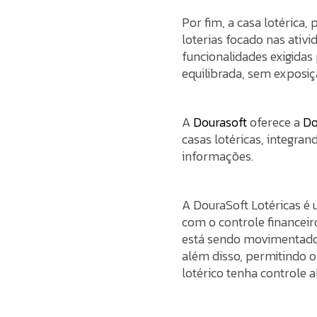
Por fim, a casa lotérica
loterias focado nas ati
funcionalidades exigidas
equilibrada, sem exposiç
A
Dourasoft
oferece a
Do
casas lotéricas, integra
informações.
A DouraSoft Lotéricas é
com o controle financeir
está sendo movimentado, 
além disso, permitindo 
lotérico tenha controle