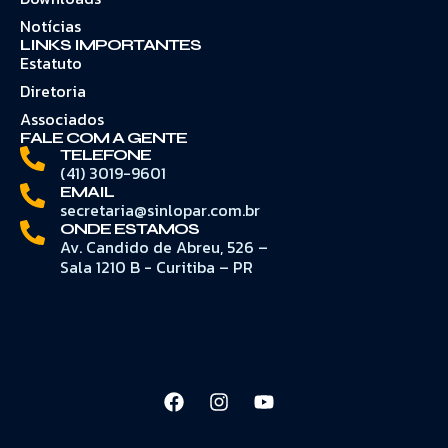
Notícias
LINKS IMPORTANTES
Estatuto
Diretoria
Associados
FALE COM A GENTE
TELEFONE
(41) 3019-9601
EMAIL
secretaria@sinlopar.com.br
ONDE ESTAMOS
Av. Candido de Abreu, 526 –
Sala 1210 B - Curitiba – PR