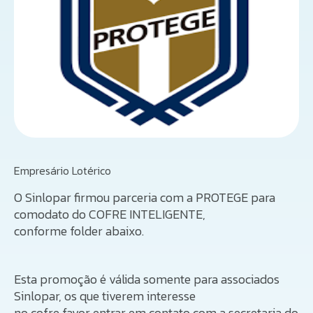
Empresário Lotérico
O Sinlopar firmou parceria com a PROTEGE para
comodato do COFRE INTELIGENTE,
conforme folder abaixo.
Esta promoção é válida somente para associados
Sinlopar, os que tiverem interesse
no cofre favor entrar em contato com a secretaria do