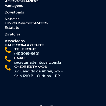
ACESSO RÁPIDO
Vantagens
Downloads
Notícias
LINKS IMPORTANTES
Estatuto
Diretoria
Associados
FALE COM A GENTE
TELEFONE
(41) 3019-9601
EMAIL
secretaria@sinlopar.com.br
ONDE ESTAMOS
Av. Candido de Abreu, 526 –
Sala 1210 B - Curitiba – PR