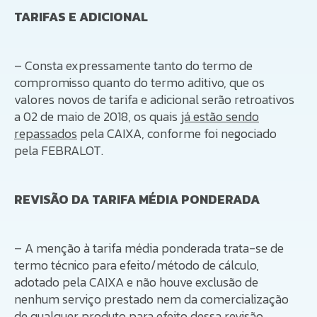
TARIFAS E ADICIONAL
– Consta expressamente tanto do termo de
compromisso quanto do termo aditivo, que os
valores novos de tarifa e adicional serão retroativos
a 02 de maio de 2018, os quais
já estão sendo
repassados
pela CAIXA, conforme foi negociado
pela FEBRALOT.
REVISÃO DA TARIFA MÉDIA PONDERADA
– A menção à tarifa média ponderada trata-se de
termo técnico para efeito/método de cálculo,
adotado pela CAIXA e não houve exclusão de
nenhum serviço prestado nem da comercialização
de qualquer produto para efeito dessa revisão.