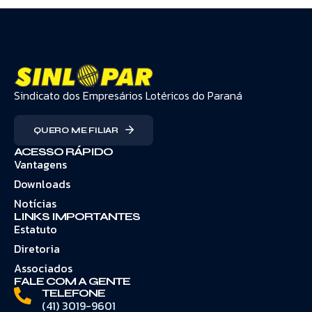
Sindicato dos Empresários Lotéricos do Paraná
QUERO ME FILIAR
ACESSO RÁPIDO
Vantagens
Downloads
Notícias
LINKS IMPORTANTES
Estatuto
Diretoria
Associados
FALE COM A GENTE
TELEFONE
(41) 3019-9601