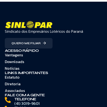
Sindicato dos Empresários Lotéricos do Paraná
QUERO ME FILIAR
ACESSO RÁPIDO
Vantagens
Downloads
Notícias
LINKS IMPORTANTES
Estatuto
Diretoria
Associados
FALE COM A GENTE
TELEFONE
(41) 3019-9601