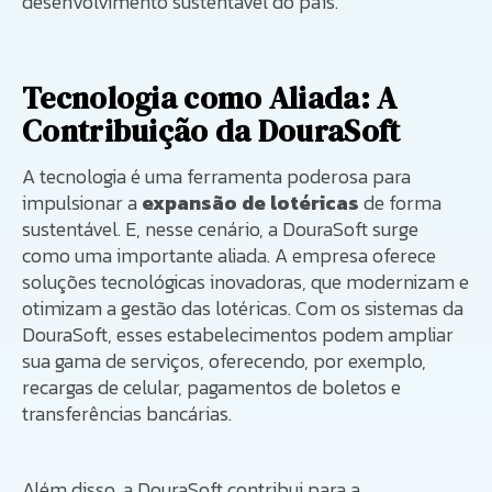
desenvolvimento sustentável do país.
Tecnologia como Aliada: A
Contribuição da DouraSoft
A tecnologia é uma ferramenta poderosa para
impulsionar a
expansão de lotéricas
de forma
sustentável. E, nesse cenário, a DouraSoft surge
como uma importante aliada. A empresa oferece
soluções tecnológicas inovadoras, que modernizam e
otimizam a gestão das lotéricas. Com os sistemas da
DouraSoft, esses estabelecimentos podem ampliar
sua gama de serviços, oferecendo, por exemplo,
recargas de celular, pagamentos de boletos e
transferências bancárias.
Além disso, a DouraSoft contribui para a