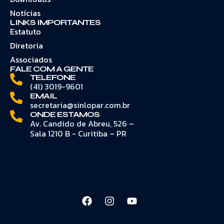
Notícias
LINKS IMPORTANTES
Estatuto
Diretoria
Associados
FALE COM A GENTE
TELEFONE
(41) 3019-9601
EMAIL
secretaria@sinlopar.com.br
ONDE ESTAMOS
Av. Candido de Abreu, 526 –
Sala 1210 B - Curitiba – PR