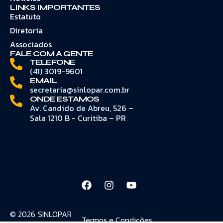
LINKS IMPORTANTES
Estatuto
Diretoria
Associados
FALE COM A GENTE
TELEFONE
(41) 3019-9601
EMAIL
secretaria@sinlopar.com.br
ONDE ESTAMOS
Av. Candido de Abreu, 526 –
Sala 1210 B - Curitiba – PR
© 2026
SINLOPAR
Termos e Condições