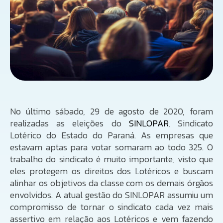
No último sábado, 29 de agosto de 2020, foram
realizadas as eleições do
SINLOPAR
, Sindicato
Lotérico do Estado do Paraná. As empresas que
estavam aptas para votar somaram ao todo 325. O
trabalho do sindicato é muito importante, visto que
eles protegem os direitos dos Lotéricos e buscam
alinhar os objetivos da classe com os demais órgãos
envolvidos. A atual gestão do SINLOPAR assumiu um
compromisso de tornar o sindicato cada vez mais
assertivo em relação aos Lotéricos e vem fazendo