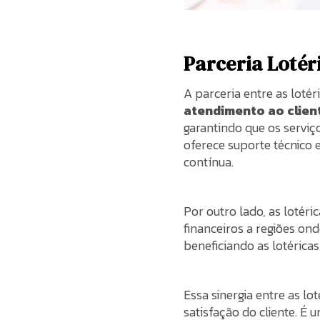
Parceria Lotér
A parceria entre as loté
atendimento ao clien
garantindo que os servi
oferece suporte técnico 
contínua.
Por outro lado, as lotér
financeiros a regiões on
beneficiando as lotéricas,
Essa sinergia entre as l
satisfação do cliente. É 