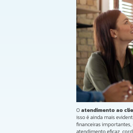
O
atendimento ao cli
isso é ainda mais eviden
financeiras importantes,
atendimento eficaz, cordia