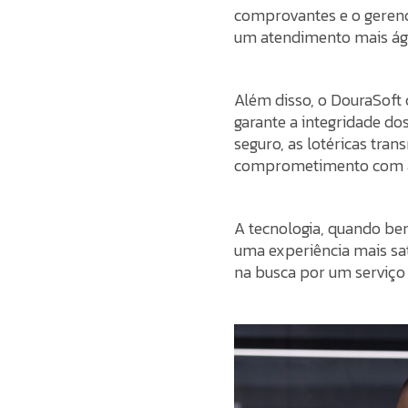
comprovantes e o gerenc
um atendimento mais ágil
Além disso, o DouraSoft c
garante a integridade dos
seguro, as lotéricas tra
comprometimento com a
A tecnologia, quando be
uma experiência mais sat
na busca por um serviço 