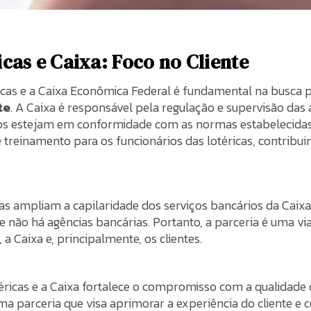
icas e Caixa: Foco no Cliente
ricas e a Caixa Econômica Federal é fundamental na busca p
te
. A Caixa é responsável pela regulação e supervisão das a
ços estejam em conformidade com as normas estabelecidas.
e treinamento para os funcionários das lotéricas, contribu
icas ampliam a capilaridade dos serviços bancários da Caixa
de não há agências bancárias. Portanto, a parceria é uma v
 a Caixa e, principalmente, os clientes.
otéricas e a Caixa fortalece o compromisso com a qualidade
uma parceria que visa aprimorar a experiência do cliente e 