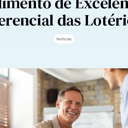
imento de Excelên
erencial das Lotér
Notícias