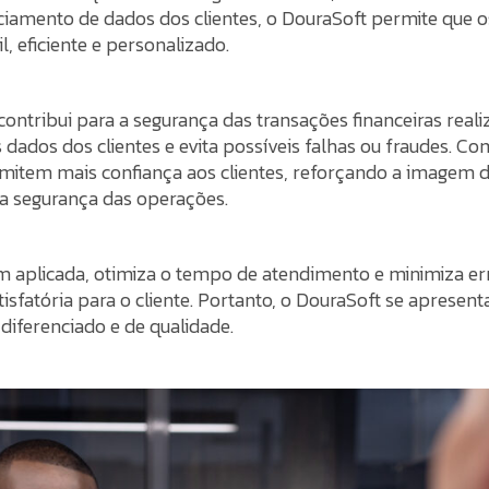
iamento de dados dos clientes, o DouraSoft permite que o
, eficiente e personalizado.
ontribui para a segurança das transações financeiras realiz
 dados dos clientes e evita possíveis falhas ou fraudes. C
nsmitem mais confiança aos clientes, reforçando a imagem d
 segurança das operações.
m aplicada, otimiza o tempo de atendimento e minimiza er
isfatória para o cliente. Portanto, o DouraSoft se aprese
diferenciado e de qualidade.