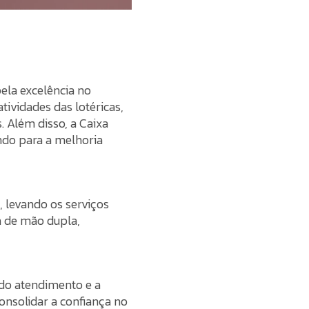
ela excelência no
tividades das lotéricas,
 Além disso, a Caixa
indo para a melhoria
, levando os serviços
ia de mão dupla,
 do atendimento e a
consolidar a confiança no