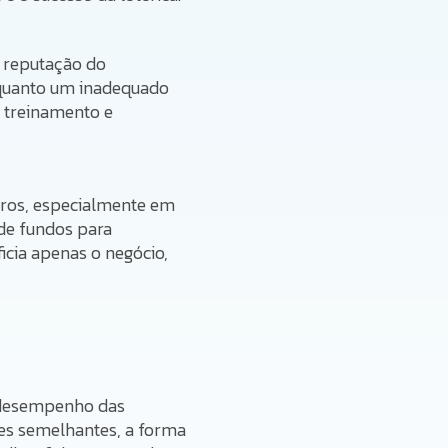
à reputação do
nquanto um inadequado
m treinamento e
iros, especialmente em
de fundos para
icia apenas o negócio,
 desempenho das
zes semelhantes, a forma