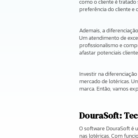
como o cliente é tratado 
preferência do cliente e 
Ademais, a diferenciação
Um atendimento de excelê
profissionalismo e comp
afastar potenciais cliente
Investir na diferenciaçã
mercado de lotéricas. U
marca. Então, vamos exp
DouraSoft: Te
O software DouraSoft é 
nas lotéricas. Com funcio