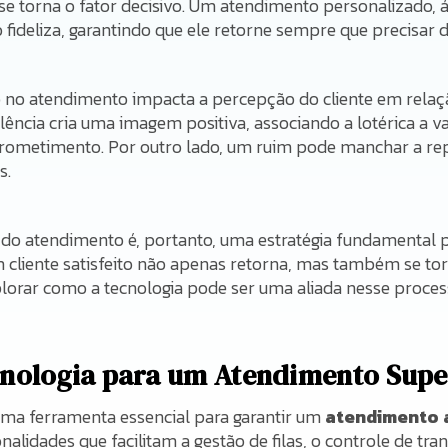
se torna o fator decisivo. Um atendimento personalizado, ág
o fideliza, garantindo que ele retorne sempre que precisar 
 no atendimento impacta a percepção do cliente em relaçã
ncia cria uma imagem positiva, associando a lotérica a v
rometimento. Por outro lado, um ruim pode manchar a rep
s.
o do atendimento é, portanto, uma estratégia fundamental 
m cliente satisfeito não apenas retorna, mas também se t
lorar como a tecnologia pode ser uma aliada nesse proces
cnologia para um Atendimento Supe
uma ferramenta essencial para garantir um
atendimento a
nalidades que facilitam a gestão de filas, o controle de tr