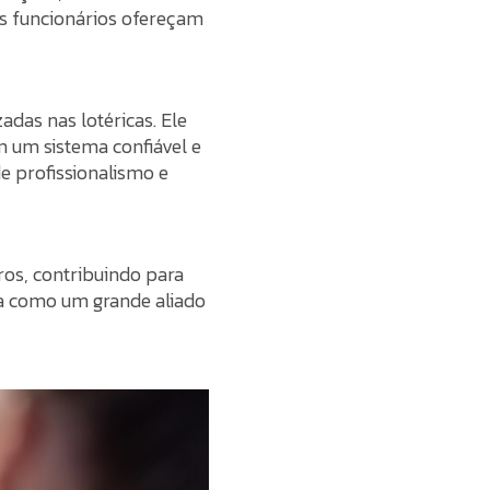
s funcionários ofereçam
adas nas lotéricas. Ele
om um sistema confiável e
e profissionalismo e
ros, contribuindo para
nta como um grande aliado