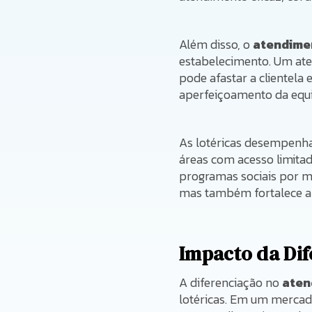
Além disso, o
atendimen
estabelecimento. Um at
pode afastar a clientela
aperfeiçoamento da equi
As lotéricas desempenha
áreas com acesso limita
programas sociais por m
mas também fortalece a c
Impacto da Di
A diferenciação no
aten
lotéricas. Em um mercad