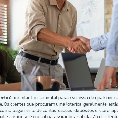
ente
é um pilar fundamental para o sucesso de qualquer neg
te. Os clientes que procuram uma lotérica, geralmente, est
 como pagamento de contas, saques, depósitos e, claro, ap
l e atencioso é crucial para garantir a satisfação do cliente