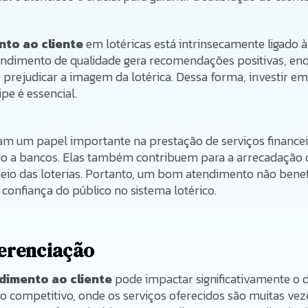
to ao cliente
em lotéricas está intrinsecamente ligado 
endimento de qualidade gera recomendações positivas, e
 e prejudicar a imagem da lotérica. Dessa forma, investir e
pe é essencial.
m um papel importante na prestação de serviços finance
do a bancos. Elas também contribuem para a arrecadação 
eio das loterias. Portanto, um bom atendimento não benef
onfiança do público no sistema lotérico.
ferenciação
dimento ao cliente
pode impactar significativamente o
o competitivo, onde os serviços oferecidos são muitas ve