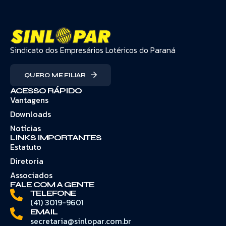
Sindicato dos Empresários Lotéricos do Paraná
QUERO ME FILIAR
ACESSO RÁPIDO
Vantagens
Downloads
Notícias
LINKS IMPORTANTES
Estatuto
Diretoria
Associados
FALE COM A GENTE
TELEFONE
(41) 3019-9601
EMAIL
secretaria@sinlopar.com.br