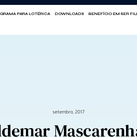
GRAMA PARA LOTÉRICA
DOWNLOADS
BENEFÍCIO EM SER FI
setembro, 2017
ldemar Mascarenh