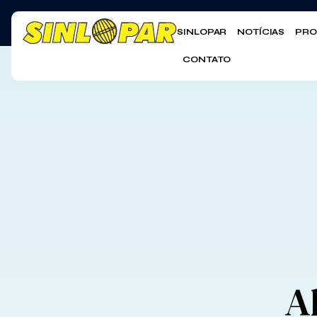
SINLOPAR
NOTÍCIAS
PRO
CONTATO
A