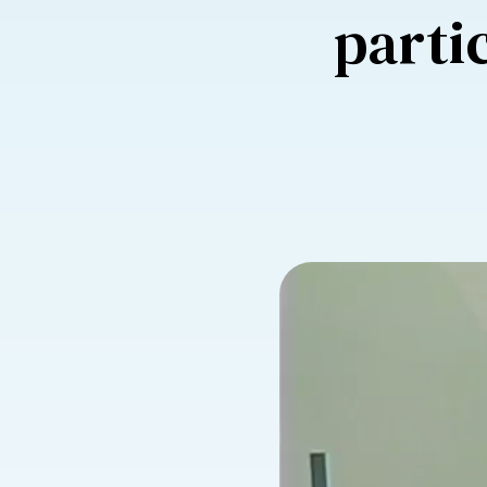
parti