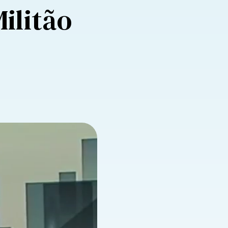
ilitão