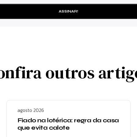
onfira outros artig
agosto 2026
Fiado na lotérica: regra da casa
que evita calote