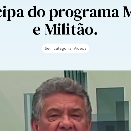
cipa do programa M
e Militão.
Sem categoria
,
Vídeos