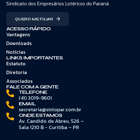
Sindicato dos Empresários Lotéricos do Paraná
QUERO ME FILIAR
ACESSO RÁPIDO
Vantagens
Downloads
Notícias
LINKS IMPORTANTES
Estatuto
Diretoria
Associados
FALE COM A GENTE
TELEFONE
(41) 3019-9601
EMAIL
secretaria@sinlopar.com.br
ONDE ESTAMOS
Av. Candido de Abreu, 526 –
Sala 1210 B - Curitiba – PR