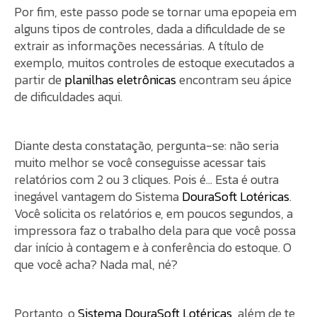
Por fim, este passo pode se tornar uma epopeia em
alguns tipos de controles, dada a dificuldade de se
extrair as informações necessárias. A título de
exemplo, muitos controles de estoque executados a
partir de
planilhas eletrônicas
encontram seu ápice
de dificuldades aqui.
Diante desta constatação, pergunta-se: não seria
muito melhor se você conseguisse acessar tais
relatórios com 2 ou 3 cliques. Pois é… Esta é outra
inegável vantagem do Sistema
DouraSoft Lotéricas
.
Você solicita os relatórios e, em poucos segundos, a
impressora faz o trabalho dela para que você possa
dar início à contagem e à conferência do estoque. O
que você acha? Nada mal, né?
Portanto, o
Sistema DouraSoft Lotéricas
, além de te