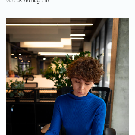
vendas do negócio.