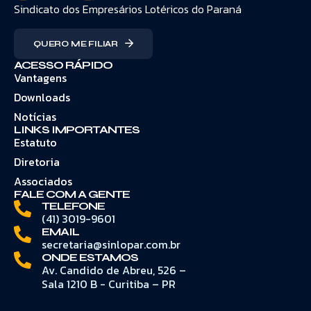
Sindicato dos Empresários Lotéricos do Paraná
QUERO ME FILIAR
ACESSO RÁPIDO
Vantagens
Downloads
Notícias
LINKS IMPORTANTES
Estatuto
Diretoria
Associados
FALE COM A GENTE
TELEFONE
(41) 3019-9601
EMAIL
secretaria@sinlopar.com.br
ONDE ESTAMOS
Av. Candido de Abreu, 526 –
Sala 1210 B - Curitiba – PR