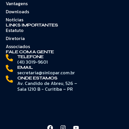
Vantagens
Downloads
Notícias
LINKS IMPORTANTES
Estatuto
Diretoria
Associados
FALE COM A GENTE
TELEFONE
(41) 3019-9601
EMAIL
secretaria@sinlopar.com.br
ONDE ESTAMOS
Av. Candido de Abreu, 526 –
Sala 1210 B - Curitiba – PR