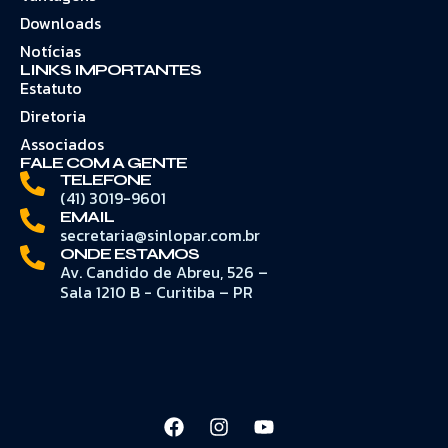
Downloads
Notícias
LINKS IMPORTANTES
Estatuto
Diretoria
Associados
FALE COM A GENTE
TELEFONE
(41) 3019-9601
EMAIL
secretaria@sinlopar.com.br
ONDE ESTAMOS
Av. Candido de Abreu, 526 –
Sala 1210 B - Curitiba – PR