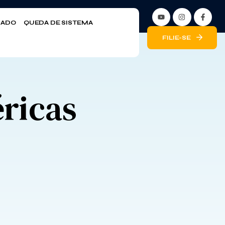
LIADO
QUEDA DE SISTEMA
FILIE-SE
éricas