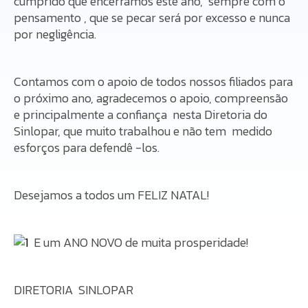
cumprido que encerramos este ano, sempre com o
pensamento , que se pecar será por excesso e nunca
por negligência.
Contamos com o apoio de todos nossos filiados para
o próximo ano, agradecemos o apoio, compreensão
e principalmente a confiança nesta Diretoria do
Sinlopar, que muito trabalhou e não tem medido
esforços para defendê -los.
Desejamos a todos um FELIZ NATAL!
E um ANO NOVO de muita prosperidade!
DIRETORIA SINLOPAR