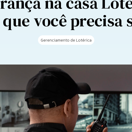
rança na casa Loté
 que você precisa 
Gerenciamento de Lotérica