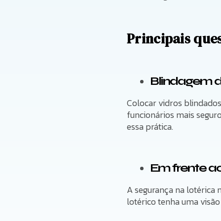
Principais que
Blindagem de
Colocar vidros blindados
funcionários mais seguro
essa prática.
Em frente a
A segurança na lotérica
lotérico tenha uma visão