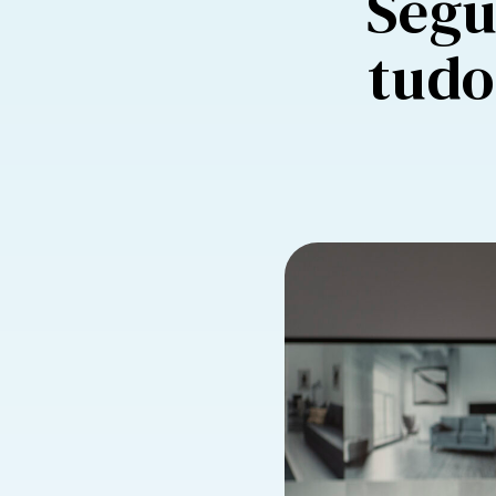
Segu
tudo