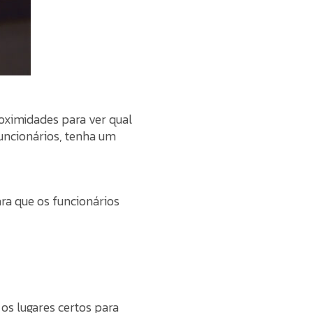
oximidades para ver qual
funcionários, tenha um
ra que os funcionários
os lugares certos para