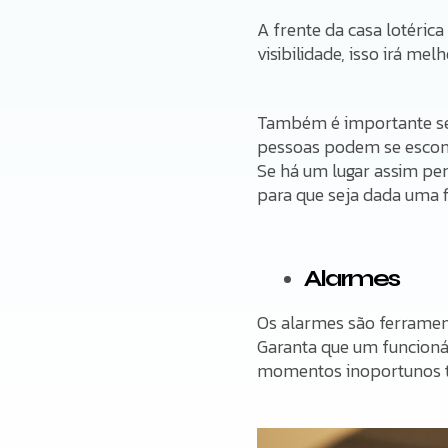
A frente da casa lotéric
visibilidade, isso irá melh
Também é importante se a
pessoas podem se escon
Se há um lugar assim per
para que seja dada uma f
Alarmes
Os alarmes são ferrament
Garanta que um funcionár
momentos inoportunos tr