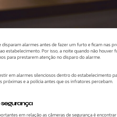
e disparam alarmes antes de fazer um furto e ficam nas pr
 ao estabelecimento. Por isso, a noite quando não houver 
nhos para prestarem atenção no disparo do alarme.
stir em alarmes silenciosos dentro do estabelecimento pa
 próximas e a polícia antes que os infratores percebam.
 segurança
ortantes em relação as câmeras de segurança é encontrar 