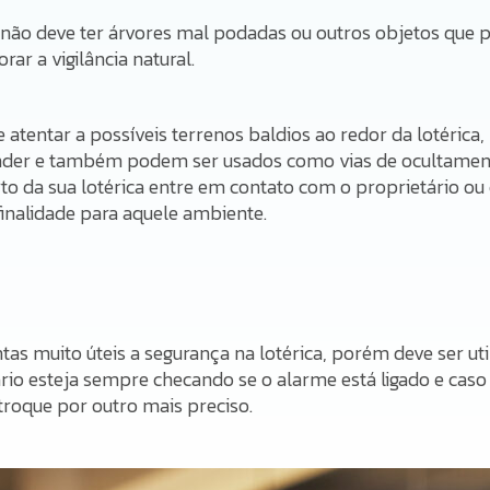
a não deve ter árvores mal podadas ou outros objetos que p
orar a vigilância natural.
tentar a possíveis terrenos baldios ao redor da lotérica
der e também podem ser usados como vias de ocultamento
to da sua lotérica entre em contato com o proprietário ou
inalidade para aquele ambiente.
as muito úteis a segurança na lotérica, porém deve ser uti
io esteja sempre checando se o alarme está ligado e caso
oque por outro mais preciso.