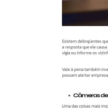
Existem delinqüentes qu
a resposta que ele causa
vigia ou informe os vizi
Vale à pena também inve
possam alertar empresas
Câmeras de
Uma das coisas mais imp