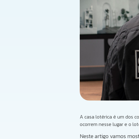
A casa lotérica é um dos c
ocorrem nesse lugar e o lo
Neste artigo vamos most