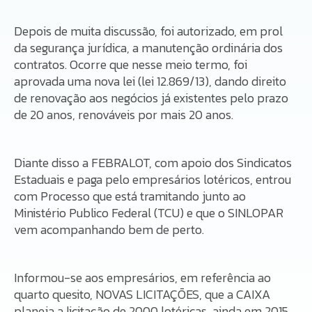
Depois de muita discussão, foi autorizado, em prol
da segurança jurídica, a manutenção ordinária dos
contratos. Ocorre que nesse meio termo, foi
aprovada uma nova lei (lei 12.869/13), dando direito
de renovação aos negócios já existentes pelo prazo
de 20 anos, renováveis por mais 20 anos.
Diante disso a FEBRALOT, com apoio dos Sindicatos
Estaduais e paga pelo empresários lotéricos, entrou
com Processo que está tramitando junto ao
Ministério Publico Federal (TCU) e que o SINLOPAR
vem acompanhando bem de perto.
Informou-se aos empresários, em referência ao
quarto quesito, NOVAS LICITAÇÕES, que a CAIXA
planeja a licitação de 2000 lotéricas, ainda em 2015.