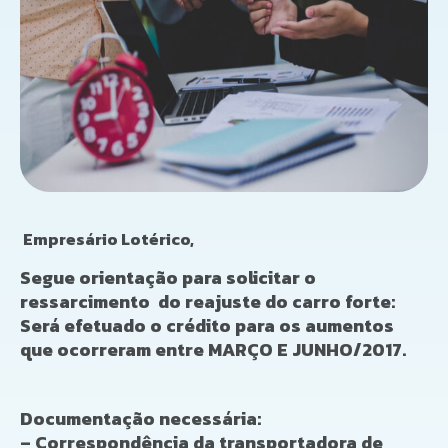
Empresário Lotérico,
Segue orientação para solicitar o
ressarcimento do reajuste do carro forte:
Será efetuado o crédito para os aumentos
que ocorreram entre MARÇO E JUNHO/2017.
Documentação necessária:
– Correspondência da transportadora de