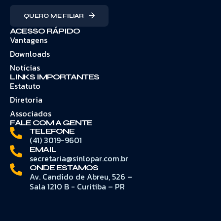
QUERO ME FILIAR
ACESSO RÁPIDO
Vantagens
Downloads
Notícias
LINKS IMPORTANTES
Estatuto
Diretoria
Associados
FALE COM A GENTE
TELEFONE
(41) 3019-9601
EMAIL
secretaria@sinlopar.com.br
ONDE ESTAMOS
Av. Candido de Abreu, 526 –
Sala 1210 B - Curitiba – PR