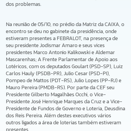
dos problemas.
Na reunião de 05/10, no prédio da Matriz da CAIXA, o
encontro se deu no gabinete da presidência, onde
estiveram presentes a FEBRALOT, na presença de
seu presidente Jodismar Amaro e seus vices
presidentes Marco Antonio Kalikowski e Aldemar
Mascarenhas; A Frente Parlamentar de Apoio aos
Lotéricos, com os deputados Goulart (PSD-SP), Luiz
Carlos Hauly (PSDB-PR), Julio Cesar (PSD-PI),
Pompeo de Mattos (PDT-RS), Julio Lopes (PP-RJ) e
Mauro Pereira (PMDB-RS). Por parte da CEF seu
Presidente Gilberto Magalhães Occhi, o Vice-
Presidente José Henrique Marques da Cruz e a Vice-
Presidente de Fundos de Governo e Loteria, Deusdina
dos Reis Pereira. Além destes executivos vários
outros ligados a área de loterias também estiveram
presentes.