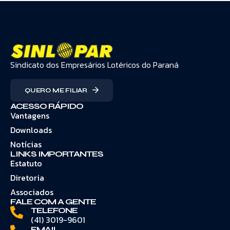
Sindicato dos Empresários Lotéricos do Paraná
QUERO ME FILIAR
ACESSO RÁPIDO
Vantagens
Downloads
Notícias
LINKS IMPORTANTES
Estatuto
Diretoria
Associados
FALE COM A GENTE
TELEFONE
(41) 3019-9601
EMAIL