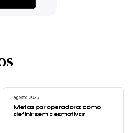
os
agosto 2026
Metas por operadora: como
definir sem desmotivar