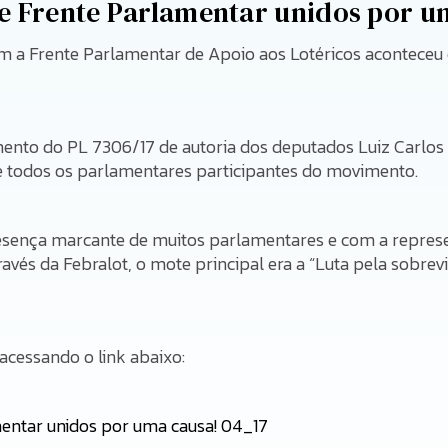
 e Frente Parlamentar unidos por u
om a Frente Parlamentar de Apoio aos Lotéricos aconteceu 
mento do PL 7306/17 de autoria dos deputados Luiz Carlos 
 todos os parlamentares participantes do movimento.
sença marcante de muitos parlamentares e com a represe
avés da Febralot, o mote principal era a “Luta pela sobrev
acessando o link abaixo:
mentar unidos por uma causa! 04_17