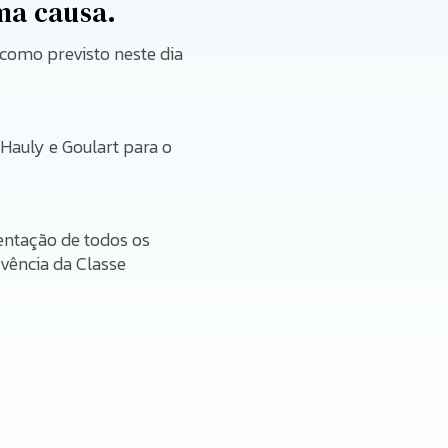
ma causa.
como previsto neste dia
Hauly e Goulart para o
ntação de todos os
ivência da Classe