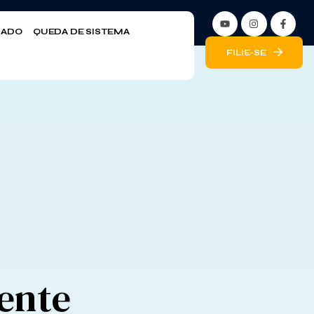
LIADO
QUEDA DE SISTEMA
FILIE-SE
rente