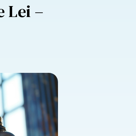
 Lei –