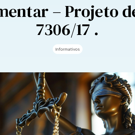
mentar – Projeto de
7306/17 .
Informativos