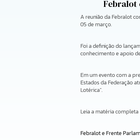
Febralot
A reunião da Febralot c
05 de março.
Foi a definição do lança
conhecimento e apoio de
Em um evento com a pre
Estados da Federação atr
Lotérica”.
Leia a matéria completa 
Febralot e Frente Parla