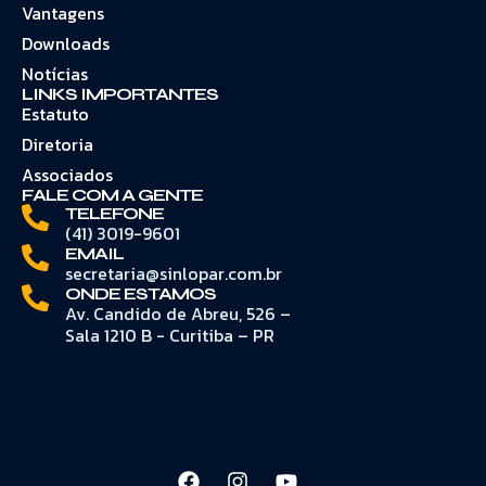
Vantagens
Downloads
Notícias
LINKS IMPORTANTES
Estatuto
Diretoria
Associados
FALE COM A GENTE
TELEFONE
(41) 3019-9601
EMAIL
secretaria@sinlopar.com.br
ONDE ESTAMOS
Av. Candido de Abreu, 526 –
Sala 1210 B - Curitiba – PR