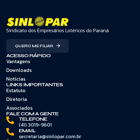
Sindicato dos Empresários Lotéricos do Paraná
QUERO ME FILIAR
ACESSO RÁPIDO
Vantagens
Downloads
Notícias
LINKS IMPORTANTES
Estatuto
Diretoria
Associados
FALE COM A GENTE
TELEFONE
(41) 3019-9601
EMAIL
secretaria@sinlopar.com.br