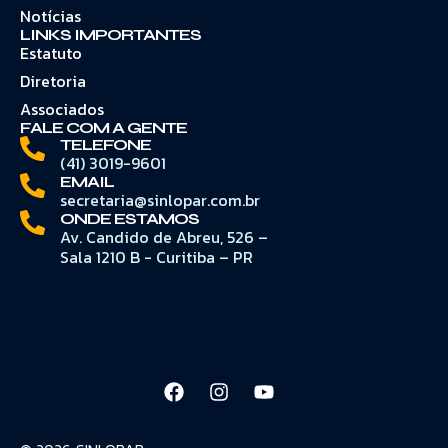
Notícias
LINKS IMPORTANTES
Estatuto
Diretoria
Associados
FALE COM A GENTE
TELEFONE
(41) 3019-9601
EMAIL
secretaria@sinlopar.com.br
ONDE ESTAMOS
Av. Candido de Abreu, 526 –
Sala 1210 B - Curitiba – PR