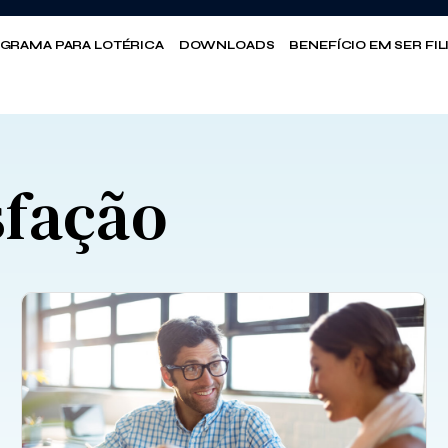
GRAMA PARA LOTÉRICA
DOWNLOADS
BENEFÍCIO EM SER FI
sfação