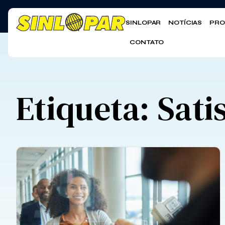
SINLOPAR
NOTÍCIAS
PRO
CONTATO
Etiqueta: Sati