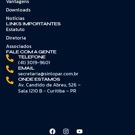
Vantagens
Downloads
Notícias
LINKS IMPORTANTES
Estatuto
Diretoria
Associados
FALE COM A GENTE
TELEFONE
(41) 3019-9601
EMAIL
secretaria@sinlopar.com.br
ONDE ESTAMOS
Av. Candido de Abreu, 526 –
Sala 1210 B - Curitiba – PR