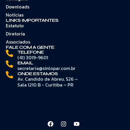
Downloads
Notícias
LINKS IMPORTANTES
Estatuto
Diretoria
Associados
FALE COM A GENTE
TELEFONE
(41) 3019-9601
EMAIL
secretaria@sinlopar.com.br
ONDE ESTAMOS
Av. Candido de Abreu, 526 –
Sala 1210 B - Curitiba – PR